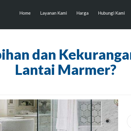
Home
Layanan Kami
Harga
Hubungi Kami
bihan dan Kekuranga
Lantai Marmer?