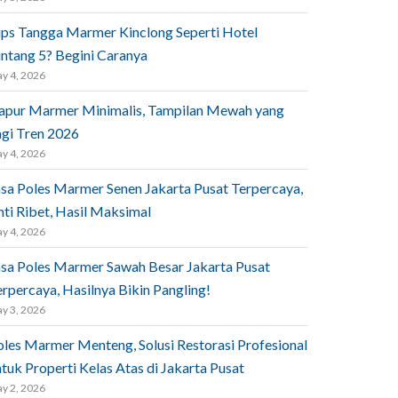
ips Tangga Marmer Kinclong Seperti Hotel
intang 5? Begini Caranya
y 4, 2026
apur Marmer Minimalis, Tampilan Mewah yang
agi Tren 2026
y 4, 2026
asa Poles Marmer Senen Jakarta Pusat Terpercaya,
nti Ribet, Hasil Maksimal
y 4, 2026
asa Poles Marmer Sawah Besar Jakarta Pusat
rpercaya, Hasilnya Bikin Pangling!
y 3, 2026
oles Marmer Menteng, Solusi Restorasi Profesional
tuk Properti Kelas Atas di Jakarta Pusat
y 2, 2026