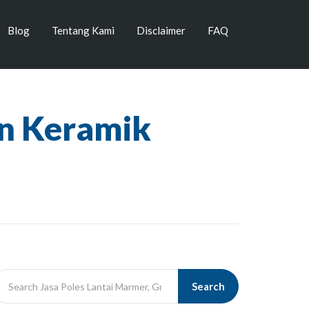
Blog
Tentang Kami
Disclaimer
FAQ
n Keramik
Search