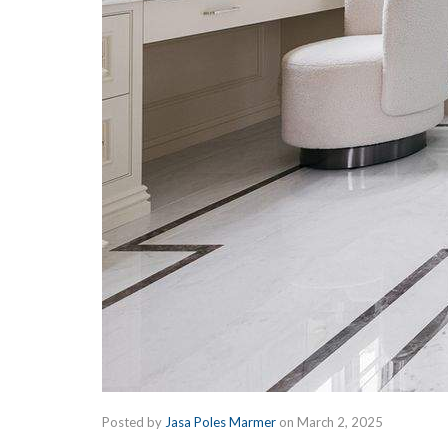
Posted by
Jasa Poles Marmer
on
March 2, 2025