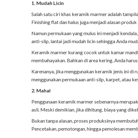
1. Mudah Licin
Salah satu ciri khas keramik marmer adalah tampil
Finishing flat dan halus juga menjadi alasan produk
Namun permukaan yang mulus ini menjadi kendala, 
anti-slip, lantai jadi mudah licin sehingga Anda mud
Keramik marmer kurang cocok untuk kamar mandi 
membahayakan. Bahkan di area kering, Anda harus 
Karenanya, jika menggunakan keramik jenis ini di ru
menggunakan permukaan anti-slip, karpet, atau kes
2. Mahal
Penggunaan keramik marmer sebenarnya merupakan
asli. Meski demikian, jika dihitung, biaya yang dik
Bukan tanpa alasan, proses produksinya membutuhk
Pencetakan, pemotongan, hingga pemolesan memb