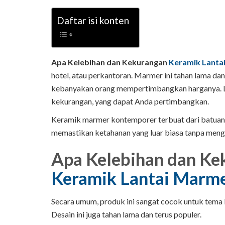
Daftar isi konten
Apa Kelebihan dan Kekurangan
Keramik Lanta
hotel, atau perkantoran. Marmer ini tahan lama dan 
kebanyakan orang mempertimbangkan harganya. L
kekurangan, yang dapat Anda pertimbangkan.
Keramik marmer kontemporer terbuat dari batuan a
memastikan ketahanan yang luar biasa tanpa meng
Apa Kelebihan dan Ke
Keramik Lantai Marm
Secara umum, produk ini sangat cocok untuk tema kl
Desain ini juga tahan lama dan terus populer.