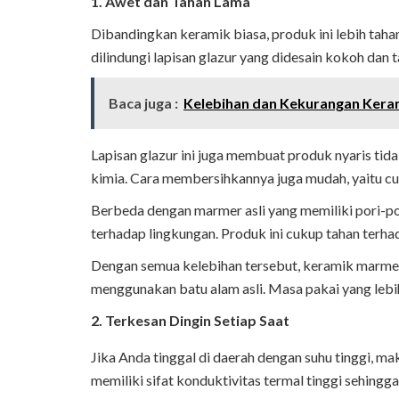
1. Awet dan Tahan Lama
Dibandingkan keramik biasa, produk ini lebih tah
dilindungi lapisan glazur yang didesain kokoh dan 
Baca juga :
Kelebihan dan Kekurangan Kera
Lapisan glazur ini juga membuat produk nyaris tid
kimia. Cara membersihkannya juga mudah, yaitu cuk
Berbeda dengan marmer asli yang memiliki pori-por
terhadap lingkungan. Produk ini cukup tahan terha
Dengan semua kelebihan tersebut, keramik marmer
menggunakan batu alam asli. Masa pakai yang lebih
2. Terkesan Dingin Setiap Saat
Jika Anda tinggal di daerah dengan suhu tinggi, ma
memiliki sifat konduktivitas termal tinggi sehing