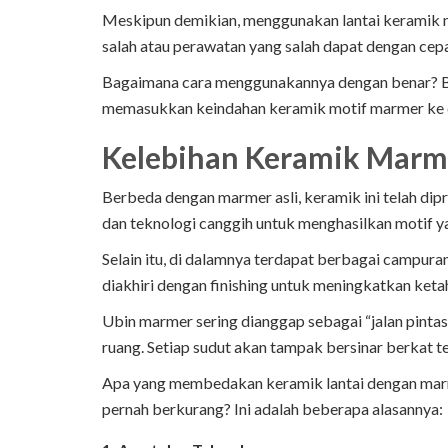
Meskipun demikian, menggunakan lantai keramik m
salah atau perawatan yang salah dapat dengan cep
Bagaimana cara menggunakannya dengan benar? B
memasukkan keindahan keramik motif marmer ke 
Kelebihan Keramik Marm
Berbeda dengan marmer asli, keramik ini telah di
dan teknologi canggih untuk menghasilkan motif ya
Selain itu, di dalamnya terdapat berbagai campura
diakhiri dengan finishing untuk meningkatkan ket
Ubin marmer sering dianggap sebagai “jalan pint
ruang. Setiap sudut akan tampak bersinar berkat te
Apa yang membedakan keramik lantai dengan marme
pernah berkurang? Ini adalah beberapa alasannya: