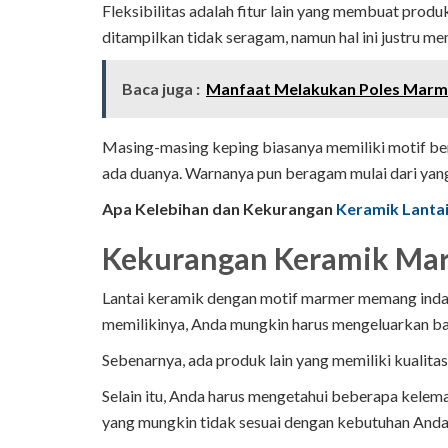
Fleksibilitas adalah fitur lain yang membuat produ
ditampilkan tidak seragam, namun hal ini justru me
Baca juga :
Manfaat Melakukan Poles Marme
Masing-masing keping biasanya memiliki motif ber
ada duanya. Warnanya pun beragam mulai dari yang n
Apa Kelebihan dan Kekurangan
Keramik Lanta
Kekurangan Keramik Ma
Lantai keramik dengan motif marmer memang ind
memilikinya, Anda mungkin harus mengeluarkan b
Sebenarnya, ada produk lain yang memiliki kualitas
Selain itu, Anda harus mengetahui beberapa kelem
yang mungkin tidak sesuai dengan kebutuhan Anda