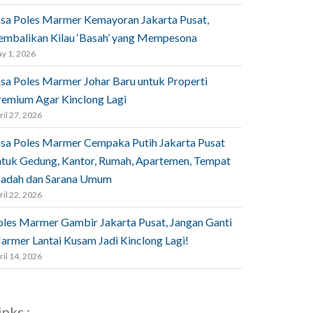
asa Poles Marmer Kemayoran Jakarta Pusat,
embalikan Kilau ‘Basah’ yang Mempesona
y 1, 2026
asa Poles Marmer Johar Baru untuk Properti
remium Agar Kinclong Lagi
ril 27, 2026
asa Poles Marmer Cempaka Putih Jakarta Pusat
ntuk Gedung, Kantor, Rumah, Apartemen, Tempat
badah dan Sarana Umum
ril 22, 2026
oles Marmer Gambir Jakarta Pusat, Jangan Ganti
armer Lantai Kusam Jadi Kinclong Lagi!
ril 14, 2026
inks :