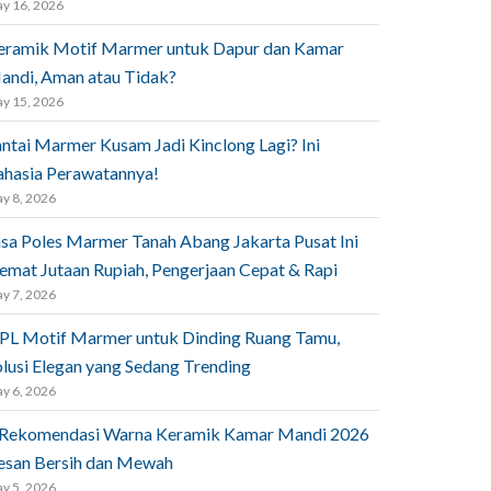
y 16, 2026
eramik Motif Marmer untuk Dapur dan Kamar
andi, Aman atau Tidak?
y 15, 2026
antai Marmer Kusam Jadi Kinclong Lagi? Ini
ahasia Perawatannya!
y 8, 2026
asa Poles Marmer Tanah Abang Jakarta Pusat Ini
emat Jutaan Rupiah, Pengerjaan Cepat & Rapi
y 7, 2026
PL Motif Marmer untuk Dinding Ruang Tamu,
olusi Elegan yang Sedang Trending
y 6, 2026
 Rekomendasi Warna Keramik Kamar Mandi 2026
esan Bersih dan Mewah
y 5, 2026