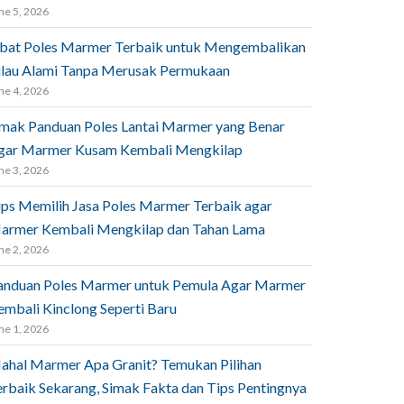
ne 5, 2026
bat Poles Marmer Terbaik untuk Mengembalikan
ilau Alami Tanpa Merusak Permukaan
ne 4, 2026
imak Panduan Poles Lantai Marmer yang Benar
gar Marmer Kusam Kembali Mengkilap
ne 3, 2026
ips Memilih Jasa Poles Marmer Terbaik agar
armer Kembali Mengkilap dan Tahan Lama
ne 2, 2026
anduan Poles Marmer untuk Pemula Agar Marmer
embali Kinclong Seperti Baru
ne 1, 2026
ahal Marmer Apa Granit? Temukan Pilihan
erbaik Sekarang, Simak Fakta dan Tips Pentingnya