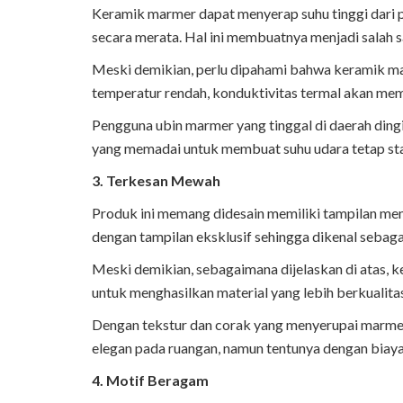
Keramik marmer dapat menyerap suhu tinggi dar
secara merata. Hal ini membuatnya menjadi salah s
Meski demikian, perlu dipahami bahwa keramik ma
temperatur rendah, konduktivitas termal akan mem
Pengguna ubin marmer yang tinggal di daerah din
yang memadai untuk membuat suhu udara tetap sta
3. Terkesan Mewah
Produk ini memang didesain memiliki tampilan meny
dengan tampilan eksklusif sehingga dikenal sebag
Meski demikian, sebagaimana dijelaskan di atas, 
untuk menghasilkan material yang lebih berkualita
Dengan tekstur dan corak yang menyerupai marme
elegan pada ruangan, namun tentunya dengan biaya 
4. Motif Beragam