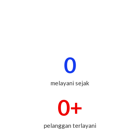
0
melayani sejak
0
+
pelanggan terlayani