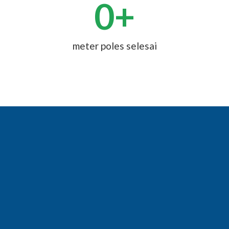
0
+
meter poles selesai