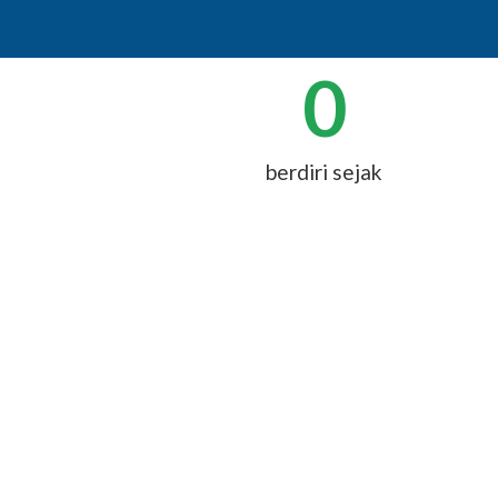
0
berdiri sejak