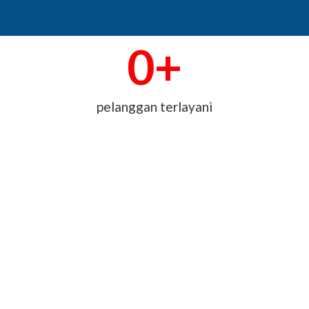
0
+
pelanggan terlayani