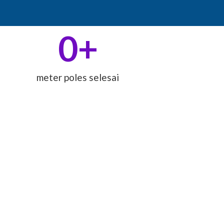
0
+
meter poles selesai