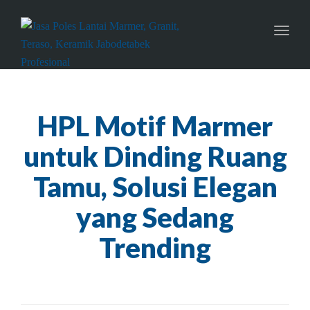
Toggl
naviga
HPL Motif Marmer
untuk Dinding Ruang
Tamu, Solusi Elegan
yang Sedang
Trending