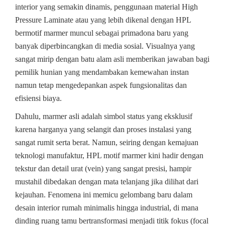
interior yang semakin dinamis, penggunaan material High
Pressure Laminate atau yang lebih dikenal dengan HPL
bermotif marmer muncul sebagai primadona baru yang
banyak diperbincangkan di media sosial. Visualnya yang
sangat mirip dengan batu alam asli memberikan jawaban bagi
pemilik hunian yang mendambakan kemewahan instan
namun tetap mengedepankan aspek fungsionalitas dan
efisiensi biaya.
Dahulu, marmer asli adalah simbol status yang eksklusif
karena harganya yang selangit dan proses instalasi yang
sangat rumit serta berat. Namun, seiring dengan kemajuan
teknologi manufaktur, HPL motif marmer kini hadir dengan
tekstur dan detail urat (vein) yang sangat presisi, hampir
mustahil dibedakan dengan mata telanjang jika dilihat dari
kejauhan. Fenomena ini memicu gelombang baru dalam
desain interior rumah minimalis hingga industrial, di mana
dinding ruang tamu bertransformasi menjadi titik fokus (focal