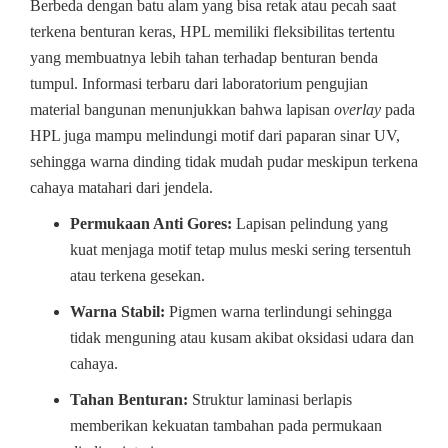
Berbeda dengan batu alam yang bisa retak atau pecah saat
terkena benturan keras, HPL memiliki fleksibilitas tertentu
yang membuatnya lebih tahan terhadap benturan benda
tumpul. Informasi terbaru dari laboratorium pengujian
material bangunan menunjukkan bahwa lapisan
overlay
pada
HPL juga mampu melindungi motif dari paparan sinar UV,
sehingga warna dinding tidak mudah pudar meskipun terkena
cahaya matahari dari jendela.
Permukaan Anti Gores:
Lapisan pelindung yang
kuat menjaga motif tetap mulus meski sering tersentuh
atau terkena gesekan.
Warna Stabil:
Pigmen warna terlindungi sehingga
tidak menguning atau kusam akibat oksidasi udara dan
cahaya.
Tahan Benturan:
Struktur laminasi berlapis
memberikan kekuatan tambahan pada permukaan