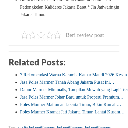
Pedongkelan Kalideres Jakarta Barat * Jln Jatiwaringin
Jakarta Timur.
Beri review post
Related Posts:
7 Rekomendasi Warna Keramik Kamar Mandi 2026 Kesa
Jasa Poles Marmer Tanah Abang Jakarta Pusat Ini…
Dapur Marmer Minimalis, Tampilan Mewah yang Lagi Tre
Jasa Poles Marmer Johar Baru untuk Properti Premium…
Poles Marmer Matraman Jakarta Timur, Bikin Rumah…
Poles Marmer Kramat Jati Jakarta Timur, Lantai Kusam…
Tags:
apa itu hpl motif marmer
,
hpl motif marmer
,
hpl motif marmer