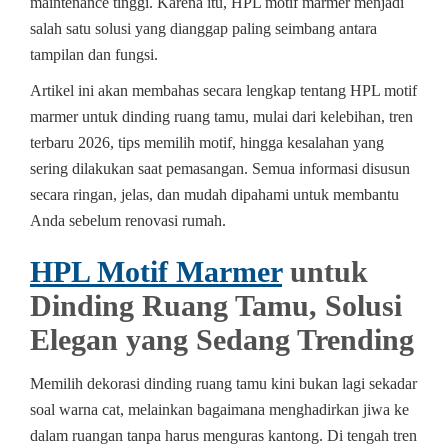
maintenance tinggi. Karena itu, HPL motif marmer menjadi
salah satu solusi yang dianggap paling seimbang antara
tampilan dan fungsi.
Artikel ini akan membahas secara lengkap tentang HPL motif
marmer untuk dinding ruang tamu, mulai dari kelebihan, tren
terbaru 2026, tips memilih motif, hingga kesalahan yang
sering dilakukan saat pemasangan. Semua informasi disusun
secara ringan, jelas, dan mudah dipahami untuk membantu
Anda sebelum renovasi rumah.
HPL Motif Marmer
untuk
Dinding Ruang Tamu, Solusi
Elegan yang Sedang Trending
Memilih dekorasi dinding ruang tamu kini bukan lagi sekadar
soal warna cat, melainkan bagaimana menghadirkan jiwa ke
dalam ruangan tanpa harus menguras kantong. Di tengah tren