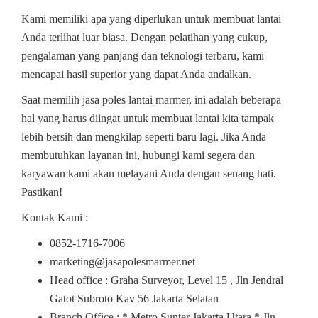
Kami memiliki apa yang diperlukan untuk membuat lantai
Anda terlihat luar biasa. Dengan pelatihan yang cukup,
pengalaman yang panjang dan teknologi terbaru, kami
mencapai hasil superior yang dapat Anda andalkan.
Saat memilih jasa poles lantai marmer, ini adalah beberapa
hal yang harus diingat untuk membuat lantai kita tampak
lebih bersih dan mengkilap seperti baru lagi. Jika Anda
membutuhkan layanan ini, hubungi kami segera dan
karyawan kami akan melayani Anda dengan senang hati.
Pastikan!
Kontak Kami :
0852-1716-7006
marketing@jasapolesmarmer.net
Head office : Graha Surveyor, Level 15 , Jln Jendral
Gatot Subroto Kav 56 Jakarta Selatan
Branch Office : * Metro Sunter Jakarta Utara * Jln