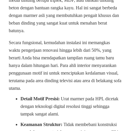
media dinding berupa triplek, MDF, atau bahkan dinding
beton dengan bantuan rangka kayu. Hal ini sangat berbeda
dengan marmer asli yang membutuhkan pengait khusus dan
beban dinding yang sangat kuat untuk menahan berat
batunya.
Secara fungsional, kemudahan instalasi ini memangkas
waktu pengerjaan renovasi hingga lebih dari 50%, yang
berarti Anda bisa mendapatkan tampilan ruang tamu baru
hanya dalam hitungan hari. Para ahli interior menyarankan
penggunaan motif ini untuk menciptakan kedalaman visual,
terutama pada area dinding televisi atau area di belakang sofa
utama.
Detail Motif Presisi:
Urat marmer pada HPL dicetak
dengan teknologi digital resolusi tinggi sehingga
tampak sangat alami.
Keamanan Struktur:
Tidak membebani konstruksi