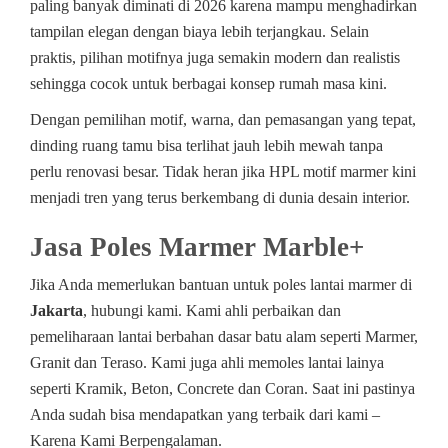
paling banyak diminati di 2026 karena mampu menghadirkan
tampilan elegan dengan biaya lebih terjangkau. Selain
praktis, pilihan motifnya juga semakin modern dan realistis
sehingga cocok untuk berbagai konsep rumah masa kini.
Dengan pemilihan motif, warna, dan pemasangan yang tepat,
dinding ruang tamu bisa terlihat jauh lebih mewah tanpa
perlu renovasi besar. Tidak heran jika HPL motif marmer kini
menjadi tren yang terus berkembang di dunia desain interior.
Jasa Poles Marmer Marble+
Jika Anda memerlukan bantuan untuk poles lantai marmer di
Jakarta
, hubungi kami. Kami ahli perbaikan dan
pemeliharaan lantai berbahan dasar batu alam seperti Marmer,
Granit dan Teraso. Kami juga ahli memoles lantai lainya
seperti Kramik, Beton, Concrete dan Coran. Saat ini pastinya
Anda sudah bisa mendapatkan yang terbaik dari kami –
Karena Kami Berpengalaman.