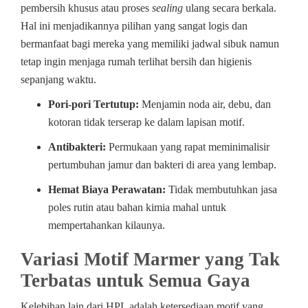
pembersih khusus atau proses
sealing
ulang secara berkala.
Hal ini menjadikannya pilihan yang sangat logis dan
bermanfaat bagi mereka yang memiliki jadwal sibuk namun
tetap ingin menjaga rumah terlihat bersih dan higienis
sepanjang waktu.
Pori-pori Tertutup:
Menjamin noda air, debu, dan
kotoran tidak terserap ke dalam lapisan motif.
Antibakteri:
Permukaan yang rapat meminimalisir
pertumbuhan jamur dan bakteri di area yang lembap.
Hemat Biaya Perawatan:
Tidak membutuhkan jasa
poles rutin atau bahan kimia mahal untuk
mempertahankan kilaunya.
Variasi Motif Marmer yang Tak
Terbatas untuk Semua Gaya
Kelebihan lain dari HPL adalah ketersediaan motif yang