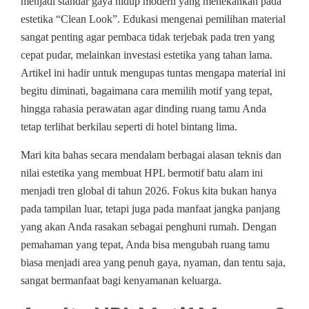
menjadi standar gaya hidup modern yang menekankan pada
estetika “Clean Look”. Edukasi mengenai pemilihan material
sangat penting agar pembaca tidak terjebak pada tren yang
cepat pudar, melainkan investasi estetika yang tahan lama.
Artikel ini hadir untuk mengupas tuntas mengapa material ini
begitu diminati, bagaimana cara memilih motif yang tepat,
hingga rahasia perawatan agar dinding ruang tamu Anda
tetap terlihat berkilau seperti di hotel bintang lima.
Mari kita bahas secara mendalam berbagai alasan teknis dan
nilai estetika yang membuat HPL bermotif batu alam ini
menjadi tren global di tahun 2026. Fokus kita bukan hanya
pada tampilan luar, tetapi juga pada manfaat jangka panjang
yang akan Anda rasakan sebagai penghuni rumah. Dengan
pemahaman yang tepat, Anda bisa mengubah ruang tamu
biasa menjadi area yang penuh gaya, nyaman, dan tentu saja,
sangat bermanfaat bagi kenyamanan keluarga.