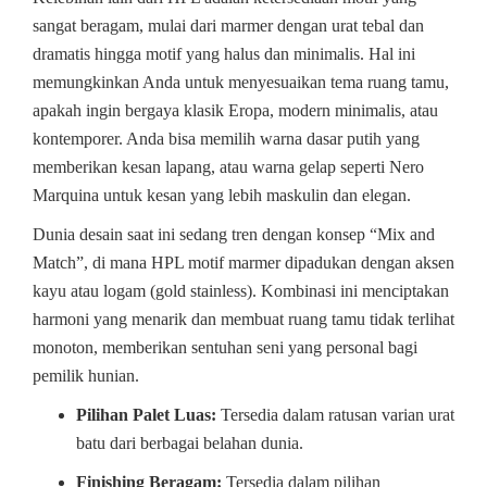
sangat beragam, mulai dari marmer dengan urat tebal dan
dramatis hingga motif yang halus dan minimalis. Hal ini
memungkinkan Anda untuk menyesuaikan tema ruang tamu,
apakah ingin bergaya klasik Eropa, modern minimalis, atau
kontemporer. Anda bisa memilih warna dasar putih yang
memberikan kesan lapang, atau warna gelap seperti Nero
Marquina untuk kesan yang lebih maskulin dan elegan.
Dunia desain saat ini sedang tren dengan konsep “Mix and
Match”, di mana HPL motif marmer dipadukan dengan aksen
kayu atau logam (gold stainless). Kombinasi ini menciptakan
harmoni yang menarik dan membuat ruang tamu tidak terlihat
monoton, memberikan sentuhan seni yang personal bagi
pemilik hunian.
Pilihan Palet Luas:
Tersedia dalam ratusan varian urat
batu dari berbagai belahan dunia.
Finishing Beragam:
Tersedia dalam pilihan