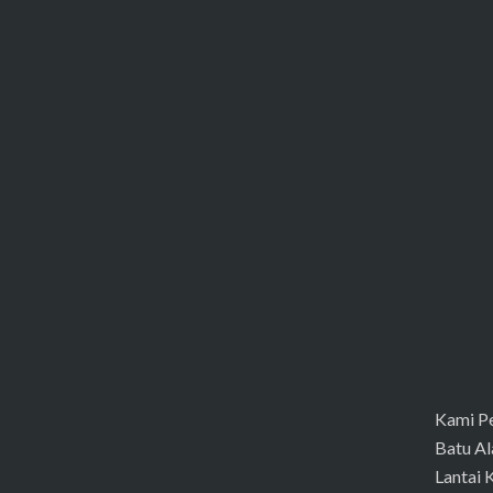
Kami Pe
Batu Al
Lantai 