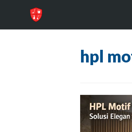
hpl mo