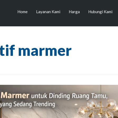
Home
Layanan Kami
Harga
Hubungi Kami
tif marmer