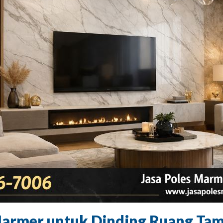
armer untuk Dinding Ruang Tamu