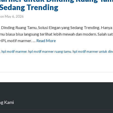
 Sedang Trending
on
May 6, 2026
Dinding Ruang Tamu, Solusi Elegan yang Sedang Trending. Hanya
tamu biasa bisa langsung terlihat lebih mewah dan modern. Salah sa
 HPL motif marmer. …
Read More
,
hpl motif marmer
,
hpl motif marmer ruang tamu
,
hpl motif marmer untuk din
ng Kami