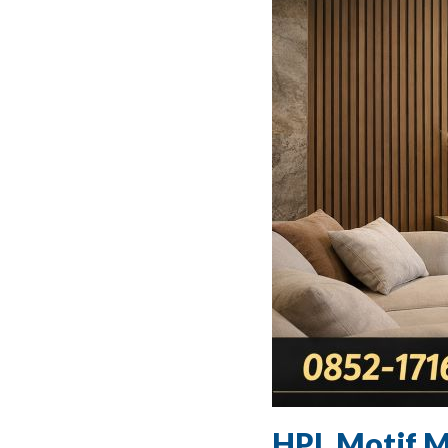
HPL Motif M