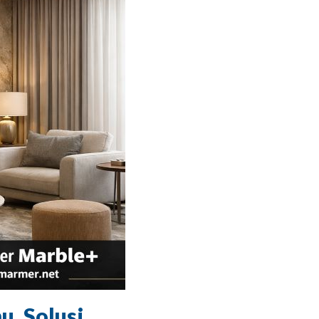
, Solusi