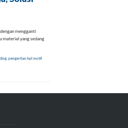
 dengan mengganti
tu material yang sedang
ding
,
pengertian hpl motif