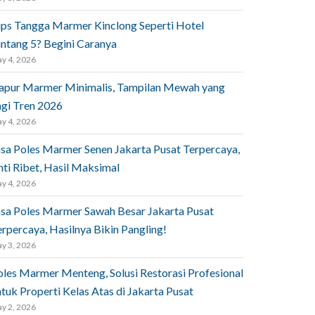
ips Tangga Marmer Kinclong Seperti Hotel
intang 5? Begini Caranya
y 4, 2026
apur Marmer Minimalis, Tampilan Mewah yang
agi Tren 2026
y 4, 2026
asa Poles Marmer Senen Jakarta Pusat Terpercaya,
nti Ribet, Hasil Maksimal
y 4, 2026
asa Poles Marmer Sawah Besar Jakarta Pusat
rpercaya, Hasilnya Bikin Pangling!
y 3, 2026
oles Marmer Menteng, Solusi Restorasi Profesional
tuk Properti Kelas Atas di Jakarta Pusat
y 2, 2026