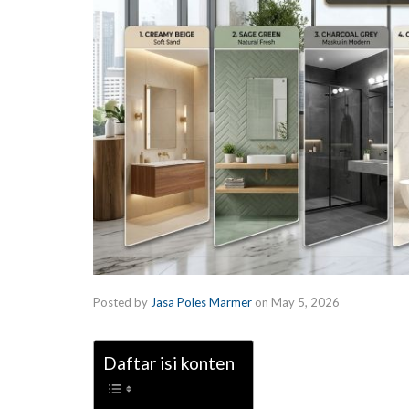
Posted by
Jasa Poles Marmer
on
May 5, 2026
Daftar isi konten