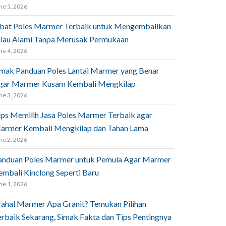
ne 5, 2026
bat Poles Marmer Terbaik untuk Mengembalikan
ilau Alami Tanpa Merusak Permukaan
ne 4, 2026
imak Panduan Poles Lantai Marmer yang Benar
gar Marmer Kusam Kembali Mengkilap
ne 3, 2026
ips Memilih Jasa Poles Marmer Terbaik agar
armer Kembali Mengkilap dan Tahan Lama
ne 2, 2026
anduan Poles Marmer untuk Pemula Agar Marmer
embali Kinclong Seperti Baru
ne 1, 2026
ahal Marmer Apa Granit? Temukan Pilihan
erbaik Sekarang, Simak Fakta dan Tips Pentingnya