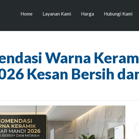
Home
Layanan Kami
Harga
Hubungi Kami
endasi Warna Keram
026 Kesan Bersih d