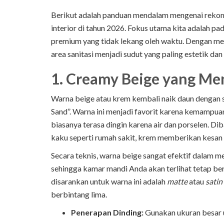
Berikut adalah panduan mendalam mengenai rekome
interior di tahun 2026. Fokus utama kita adalah 
premium yang tidak lekang oleh waktu. Dengan me
area sanitasi menjadi sudut yang paling estetik da
1. Creamy Beige yang M
Warna beige atau krem kembali naik daun dengan s
Sand”. Warna ini menjadi favorit karena kemampu
biasanya terasa dingin karena air dan porselen. Di
kaku seperti rumah sakit, krem memberikan kesan
Secara teknis, warna beige sangat efektif dalam m
sehingga kamar mandi Anda akan terlihat tetap ber
disarankan untuk warna ini adalah
matte
atau
satin
berbintang lima.
Penerapan Dinding:
Gunakan ukuran besar u