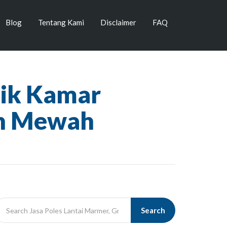
Blog
Tentang Kami
Disclaimer
FAQ
ik Kamar
an Mewah
Search