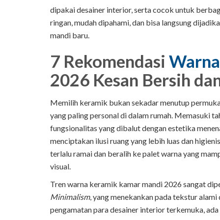
dipakai desainer interior, serta cocok untuk berb
ringan, mudah dipahami, dan bisa langsung dijadi
mandi baru.
7 Rekomendasi
Warna
2026 Kesan Bersih d
Memilih keramik bukan sekadar menutup permukaa
yang paling personal di dalam rumah. Memasuki tah
fungsionalitas yang dibalut dengan estetika mene
menciptakan ilusi ruang yang lebih luas dan higien
terlalu ramai dan beralih ke palet warna yang m
visual.
Tren warna keramik kamar mandi 2026 sangat dip
Minimalism
, yang menekankan pada tekstur alami
pengamatan para desainer interior terkemuka, ad