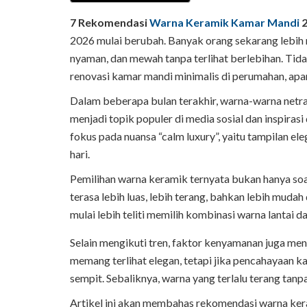
7 Rekomendasi
Warna Keramik Kamar Mandi
2
2026 mulai berubah. Banyak orang sekarang lebih
nyaman, dan mewah tanpa terlihat berlebihan. Tidak
renovasi kamar mandi minimalis di perumahan, apa
Dalam beberapa bulan terakhir, warna-warna netral
menjadi topik populer di media sosial dan inspirasi
fokus pada nuansa “calm luxury”, yaitu tampilan el
hari.
Pemilihan warna keramik ternyata bukan hanya so
terasa lebih luas, lebih terang, bahkan lebih mudah
mulai lebih teliti memilih kombinasi warna lantai d
Selain mengikuti tren, faktor kenyamanan juga men
memang terlihat elegan, tetapi jika pencahayaan 
sempit. Sebaliknya, warna yang terlalu terang tan
Artikel ini akan membahas rekomendasi warna ke