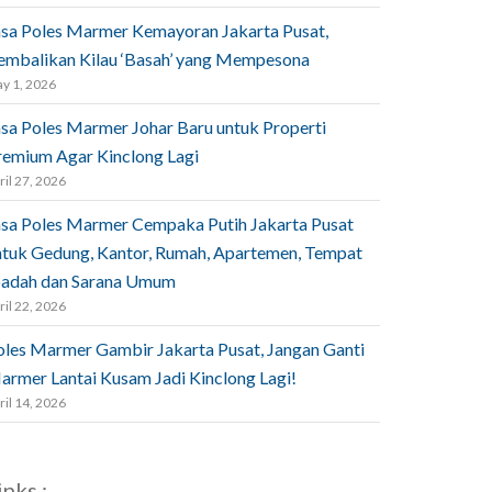
asa Poles Marmer Kemayoran Jakarta Pusat,
embalikan Kilau ‘Basah’ yang Mempesona
y 1, 2026
asa Poles Marmer Johar Baru untuk Properti
remium Agar Kinclong Lagi
ril 27, 2026
asa Poles Marmer Cempaka Putih Jakarta Pusat
ntuk Gedung, Kantor, Rumah, Apartemen, Tempat
badah dan Sarana Umum
ril 22, 2026
oles Marmer Gambir Jakarta Pusat, Jangan Ganti
armer Lantai Kusam Jadi Kinclong Lagi!
ril 14, 2026
inks :