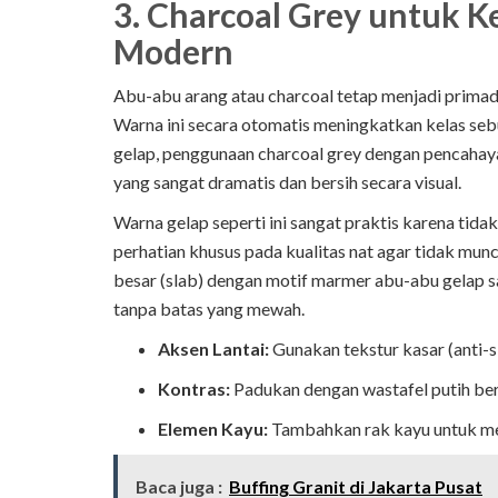
3. Charcoal Grey untuk
Modern
Abu-abu arang atau charcoal tetap menjadi primado
Warna ini secara otomatis meningkatkan kelas seb
gelap, penggunaan charcoal grey dengan pencahay
yang sangat dramatis dan bersih secara visual.
Warna gelap seperti ini sangat praktis karena t
perhatian khusus pada kualitas nat agar tidak mun
besar (slab) dengan motif marmer abu-abu gelap 
tanpa batas yang mewah.
Aksen Lantai:
Gunakan tekstur kasar (anti-s
Kontras:
Padukan dengan wastafel putih ber
Elemen Kayu:
Tambahkan rak kayu untuk me
Baca juga :
Buffing Granit di Jakarta Pusat