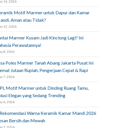
y 16, 2026
eramik Motif Marmer untuk Dapur dan Kamar
andi, Aman atau Tidak?
y 15, 2026
antai Marmer Kusam Jadi Kinclong Lagi? Ini
ahasia Perawatannya!
y 8, 2026
asa Poles Marmer Tanah Abang Jakarta Pusat Ini
emat Jutaan Rupiah, Pengerjaan Cepat & Rapi
y 7, 2026
PL Motif Marmer untuk Dinding Ruang Tamu,
olusi Elegan yang Sedang Trending
y 6, 2026
 Rekomendasi Warna Keramik Kamar Mandi 2026
esan Bersih dan Mewah
y 5, 2026