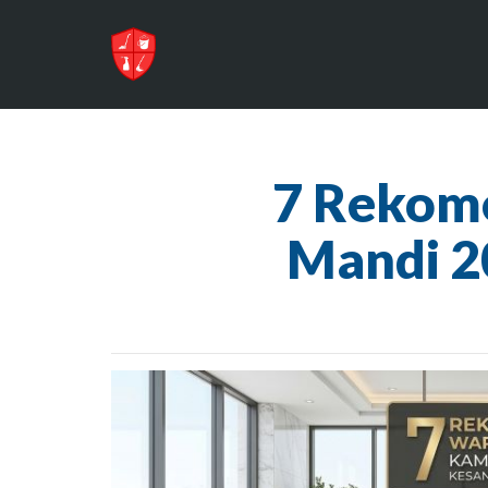
7 Rekom
Mandi 2