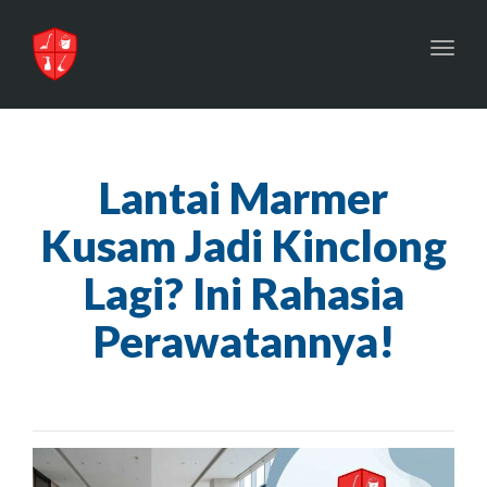
Toggl
navig
Lantai Marmer
Kusam Jadi Kinclong
Lagi? Ini Rahasia
Perawatannya!