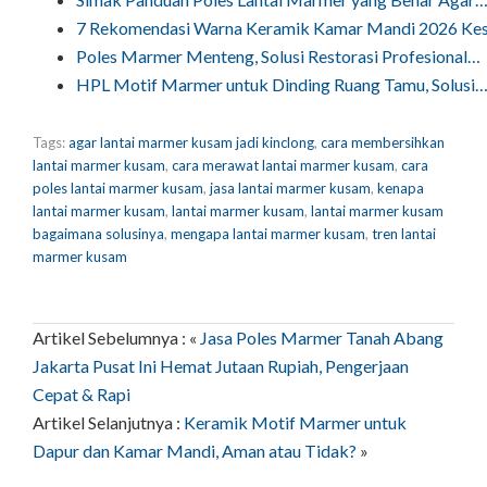
7 Rekomendasi Warna Keramik Kamar Mandi 2026 Ke
Poles Marmer Menteng, Solusi Restorasi Profesional…
HPL Motif Marmer untuk Dinding Ruang Tamu, Solusi
Tags:
agar lantai marmer kusam jadi kinclong
,
cara membersihkan
lantai marmer kusam
,
cara merawat lantai marmer kusam
,
cara
poles lantai marmer kusam
,
jasa lantai marmer kusam
,
kenapa
lantai marmer kusam
,
lantai marmer kusam
,
lantai marmer kusam
bagaimana solusinya
,
mengapa lantai marmer kusam
,
tren lantai
marmer kusam
Artikel Sebelumnya : «
Jasa Poles Marmer Tanah Abang
Jakarta Pusat Ini Hemat Jutaan Rupiah, Pengerjaan
Cepat & Rapi
Artikel Selanjutnya :
Keramik Motif Marmer untuk
Dapur dan Kamar Mandi, Aman atau Tidak?
»