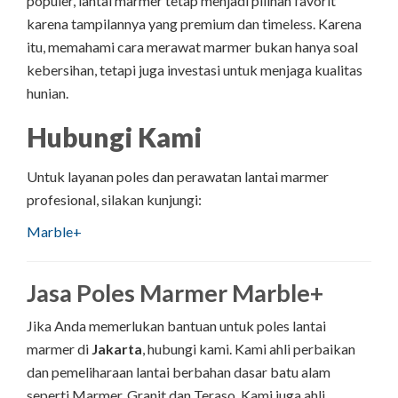
populer, lantai marmer tetap menjadi pilihan favorit
karena tampilannya yang premium dan timeless. Karena
itu, memahami cara merawat marmer bukan hanya soal
kebersihan, tetapi juga investasi untuk menjaga kualitas
hunian.
Hubungi Kami
Untuk layanan poles dan perawatan lantai marmer
profesional, silakan kunjungi:
Marble+
Jasa Poles Marmer Marble+
Jika Anda memerlukan bantuan untuk poles lantai
marmer di
Jakarta
, hubungi kami. Kami ahli perbaikan
dan pemeliharaan lantai berbahan dasar batu alam
seperti Marmer, Granit dan Teraso. Kami juga ahli