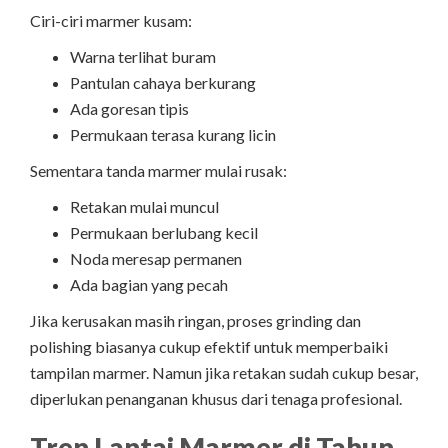
Ciri-ciri marmer kusam:
Warna terlihat buram
Pantulan cahaya berkurang
Ada goresan tipis
Permukaan terasa kurang licin
Sementara tanda marmer mulai rusak:
Retakan mulai muncul
Permukaan berlubang kecil
Noda meresap permanen
Ada bagian yang pecah
Jika kerusakan masih ringan, proses grinding dan
polishing biasanya cukup efektif untuk memperbaiki
tampilan marmer. Namun jika retakan sudah cukup besar,
diperlukan penanganan khusus dari tenaga profesional.
Tren Lantai Marmer di Tahun