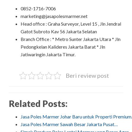
0852-1716-7006
marketing@jasapolesmarmer.net
Head office : Graha Surveyor, Level 15 , Jln Jendral
Gatot Subroto Kav 56 Jakarta Selatan
Branch Office : * Metro Sunter Jakarta Utara * Jln
Pedongkelan Kalideres Jakarta Barat * Jln
Jatiwaringin Jakarta Timur.
Beri review post
Related Posts:
Jasa Poles Marmer Johar Baru untuk Properti Premiu
Jasa Poles Marmer Sawah Besar Jakarta Pusat…
Simak Panduan Poles Lantai Marmer yang Benar Agar