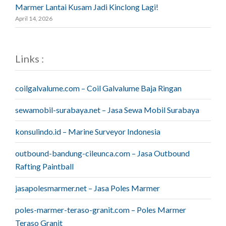
Marmer Lantai Kusam Jadi Kinclong Lagi!
April 14, 2026
Links :
coilgalvalume.com – Coil Galvalume Baja Ringan
sewamobil-surabaya.net – Jasa Sewa Mobil Surabaya
konsulindo.id – Marine Surveyor Indonesia
outbound-bandung-cileunca.com – Jasa Outbound
Rafting Paintball
jasapolesmarmer.net – Jasa Poles Marmer
poles-marmer-teraso-granit.com – Poles Marmer
Teraso Granit