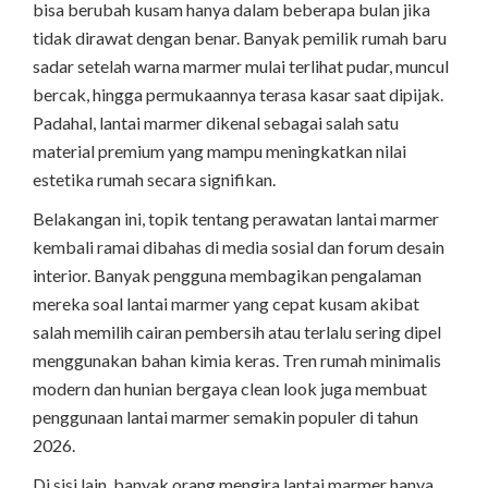
bisa berubah kusam hanya dalam beberapa bulan jika
tidak dirawat dengan benar. Banyak pemilik rumah baru
sadar setelah warna marmer mulai terlihat pudar, muncul
bercak, hingga permukaannya terasa kasar saat dipijak.
Padahal, lantai marmer dikenal sebagai salah satu
material premium yang mampu meningkatkan nilai
estetika rumah secara signifikan.
Belakangan ini, topik tentang perawatan lantai marmer
kembali ramai dibahas di media sosial dan forum desain
interior. Banyak pengguna membagikan pengalaman
mereka soal lantai marmer yang cepat kusam akibat
salah memilih cairan pembersih atau terlalu sering dipel
menggunakan bahan kimia keras. Tren rumah minimalis
modern dan hunian bergaya clean look juga membuat
penggunaan lantai marmer semakin populer di tahun
2026.
Di sisi lain, banyak orang mengira lantai marmer hanya