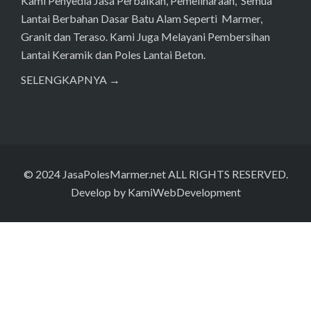
Kami Penyedia Jasa Perbaikan, Pemeliharaan, Semua
Lantai Berbahan Dasar Batu Alam Seperti Marmer,
Granit dan Teraso. Kami Juga Melayani Pembersihan
Lantai Keramik dan Poles Lantai Beton.
SELENGKAPNYA →
© 2024
JasaPolesMarmer.net
ALL RIGHTS RESERVED.
Develop by
KamiWebDevelopment