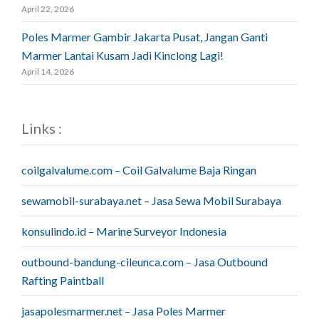
April 22, 2026
Poles Marmer Gambir Jakarta Pusat, Jangan Ganti
Marmer Lantai Kusam Jadi Kinclong Lagi!
April 14, 2026
Links :
coilgalvalume.com – Coil Galvalume Baja Ringan
sewamobil-surabaya.net – Jasa Sewa Mobil Surabaya
konsulindo.id – Marine Surveyor Indonesia
outbound-bandung-cileunca.com – Jasa Outbound
Rafting Paintball
jasapolesmarmer.net – Jasa Poles Marmer