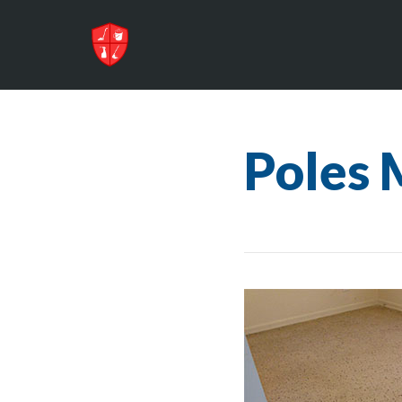
Poles 