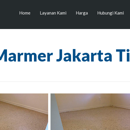
Home
Layanan Kami
Harga
Hubungi Kami
Marmer Jakarta T