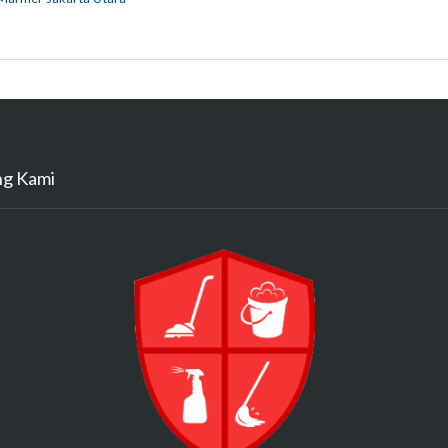
ng Kami