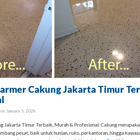
Marmer Cakung Jakarta Timur Te
l
on
January 5, 2026
 Jakarta Timur Terbaik, Murah & Profesional. Cakung merupakan
mbang pesat, baik untuk hunian, ruko, perkantoran, hingga kawasa