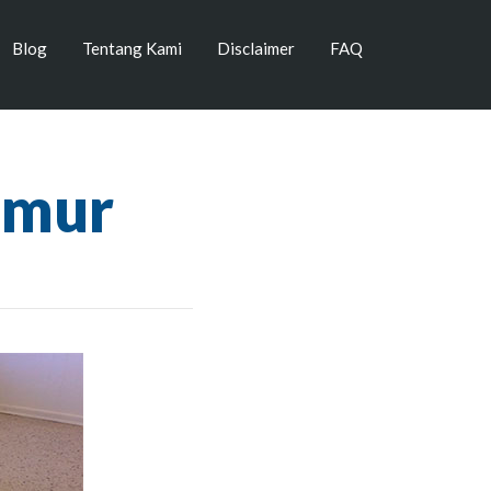
Blog
Tentang Kami
Disclaimer
FAQ
imur