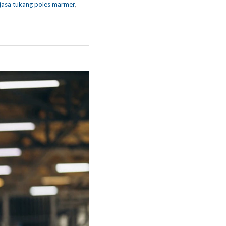
jasa tukang poles marmer
,