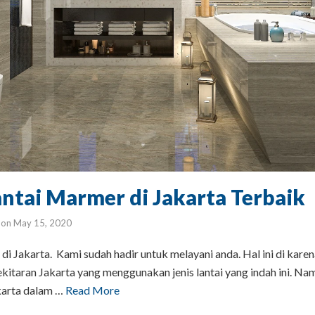
antai Marmer di Jakarta Terbaik
on
May 15, 2020
di Jakarta. Kami sudah hadir untuk melayani anda. Hal ini di kar
ekitaran Jakarta yang menggunakan jenis lantai yang indah ini. Na
akarta dalam …
Read More