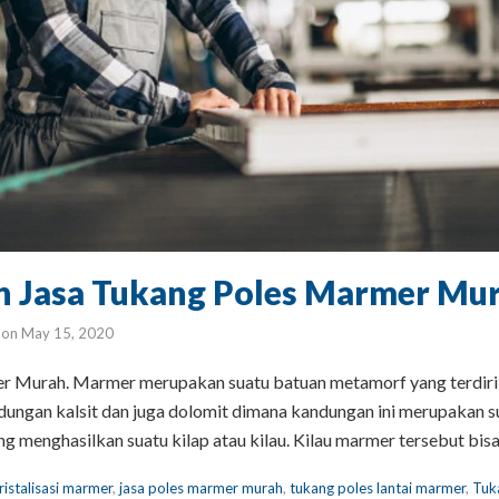
h Jasa Tukang Poles Marmer Mur
on
May 15, 2020
 Murah. Marmer merupakan suatu batuan metamorf yang terdiri d
ungan kalsit dan juga dolomit dimana kandungan ini merupakan 
g menghasilkan suatu kilap atau kilau. Kilau marmer tersebut bis
ristalisasi marmer
,
jasa poles marmer murah
,
tukang poles lantai marmer
,
Tuk