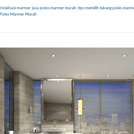
ristalisasi marmer
,
jasa poles marmer murah
,
tips memilih tukang poles marm
 Poles Marmer Murah