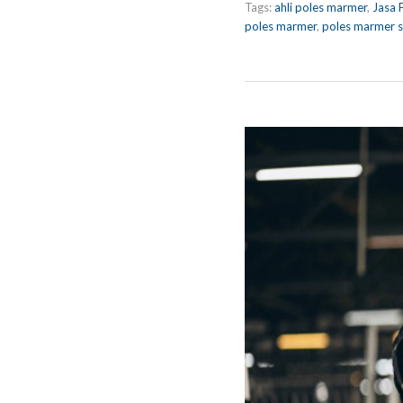
Tags:
ahli poles marmer
,
Jasa 
poles marmer
,
poles marmer s