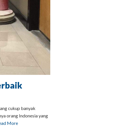
erbaik
yang cukup banyak
nya orang Indonesia yang
ead More