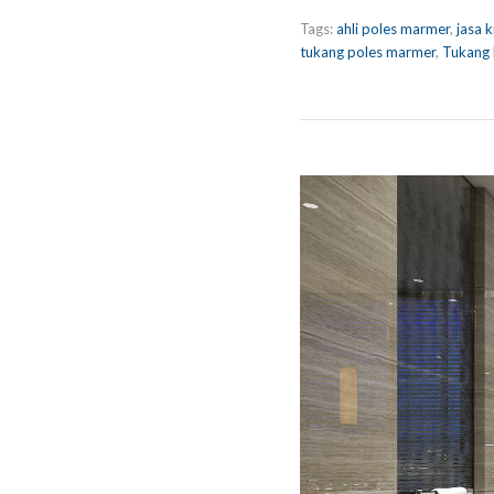
Tags:
ahli poles marmer
,
jasa k
tukang poles marmer
,
Tukang