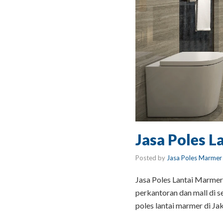
Jasa Poles L
Posted by
Jasa Poles Marmer
Jasa Poles Lantai Marmer 
perkantoran dan mall di s
poles lantai marmer di J