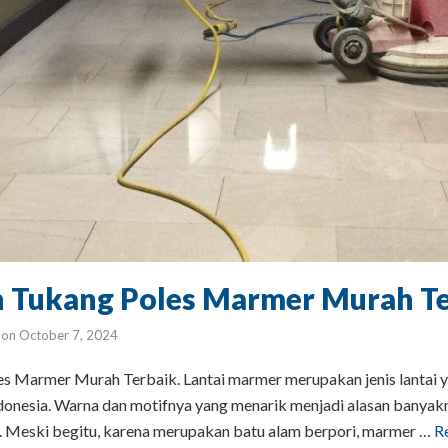
h Tukang Poles Marmer Murah T
on
October 7, 2024
s Marmer Murah Terbaik. Lantai marmer merupakan jenis lantai 
onesia. Warna dan motifnya yang menarik menjadi alasan banyak
. Meski begitu, karena merupakan batu alam berpori, marmer …
R