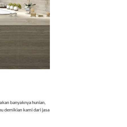
enakan banyaknya hunian,
mu demikian kami dari jasa