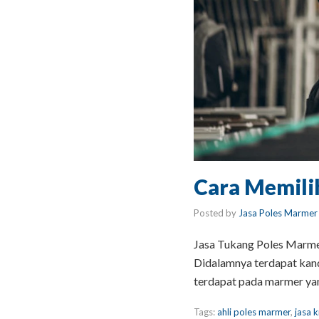
Cara Memili
Posted by
Jasa Poles Marmer
Jasa Tukang Poles Marmer
Didalamnya terdapat kand
terdapat pada marmer yan
Tags:
ahli poles marmer
,
jasa k