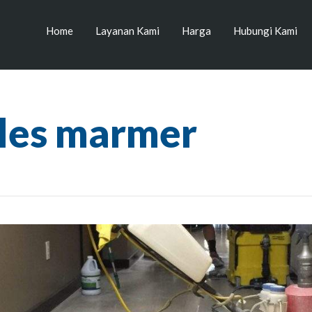
Home
Layanan Kami
Harga
Hubungi Kami
oles marmer