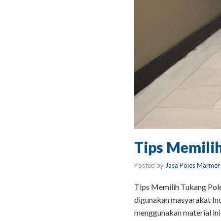
Tips Memili
Posted by
Jasa Poles Marmer
Tips Memilih Tukang Pole
digunakan masyarakat Ind
menggunakan material ini