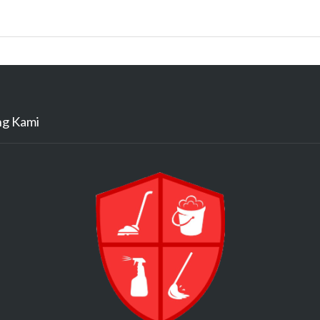
ng Kami