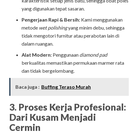
karakteristik setiap jenis batu, sehingga obat poles
yang digunakan tepat sasaran.
Pengerjaan Rapi & Bersih:
Kami menggunakan
metode
wet polishing
yang minim debu, sehingga
tidak mengotori furnitur atau perabotan lain di
dalam ruangan.
Alat Modern:
Penggunaan
diamond pad
berkualitas memastikan permukaan marmer rata
dan tidak bergelombang.
Baca juga :
Buffing Teraso Murah
3. Proses Kerja Profesional:
Dari Kusam Menjadi
Cermin