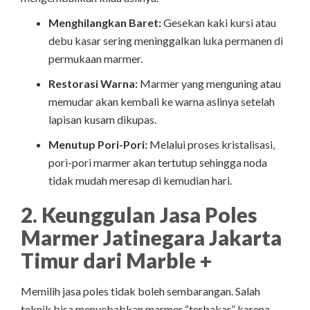
Menghilangkan Baret:
Gesekan kaki kursi atau
debu kasar sering meninggalkan luka permanen di
permukaan marmer.
Restorasi Warna:
Marmer yang menguning atau
memudar akan kembali ke warna aslinya setelah
lapisan kusam dikupas.
Menutup Pori-Pori:
Melalui proses kristalisasi,
pori-pori marmer akan tertutup sehingga noda
tidak mudah meresap di kemudian hari.
2. Keunggulan Jasa Poles
Marmer Jatinegara Jakarta
Timur dari Marble +
Memilih jasa poles tidak boleh sembarangan. Salah
teknik bisa menyebabkan marmer “terbakar” karena