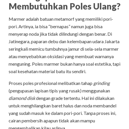
Membutuhkan Poles Ulang?
Marmer adalah batuan metamorf yang memiliki pori-
pori. Artinya, ia bisa “bernapas” namun juga bisa
menyerap noda jika tidak dilindungi dengan benar. Di
Jatinegara, paparan debu dan kelembapan udara Jakarta
seringkali memicu tumbuhnya jamur di sela-sela marmer
atau menyebabkan oksidasi yang membuat warnanya
menguning. Poles marmer bukan hanya soal estetika, tapi
soal kesehatan material batu itu sendiri.
Proses poles profesional melibatkan tahap
grinding
(pengupasan lapisan tipis yang rusak) menggunakan
diamond disk
dengan grade tertentu. Hal ini dilakukan
untuk menghilangkan baret halus dan noda membandel
yang sudah masuk ke dalam pori-pori. Tanpa proses ini,
cairan pembersih apapun tidak akan mampu
mengembalikan kilau aslinya.