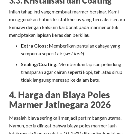
3.3. Kristalisasi dan Coating
Inilah tahap inti yang membuat marmer bersinar. Kami
menggunakan bubuk kristal khusus yang bereaksi secara
kimiawi dengan kalsium karbonat pada marmer untuk
menciptakan lapisan keras dan berkilau.
Extra Gloss:
Memberikan pantulan cahaya yang
sempurna seperti air (
wet look
).
Sealing/Coating:
Memberikan lapisan pelindung
transparan agar cairan seperti kopi, teh, atau sirup
tidak langsung meresap ke dalam batu.
4. Harga dan Biaya Poles
Marmer Jatinegara 2026
Masalah biaya seringkali menjadi pertimbangan utama.
Namun, perlu diingat bahwa biaya poles marmer jauh
lebih murah (hanya sekitar 10-15%) dibandingkan biaya