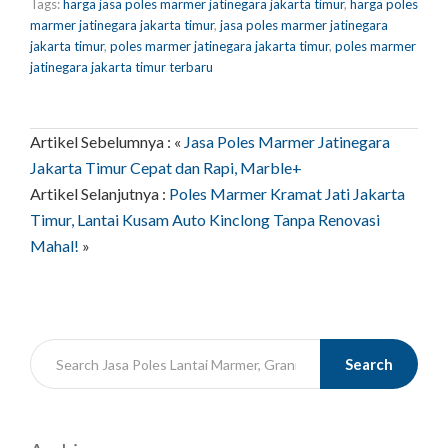
Tags:
harga jasa poles marmer jatinegara jakarta timur
,
harga poles
marmer jatinegara jakarta timur
,
jasa poles marmer jatinegara
jakarta timur
,
poles marmer jatinegara jakarta timur
,
poles marmer
jatinegara jakarta timur terbaru
Artikel Sebelumnya : «
Jasa Poles Marmer Jatinegara
Jakarta Timur Cepat dan Rapi, Marble+
Artikel Selanjutnya :
Poles Marmer Kramat Jati Jakarta
Timur, Lantai Kusam Auto Kinclong Tanpa Renovasi
Mahal!
»
Search