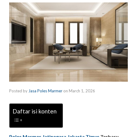
Posted by
Jasa Poles Marmer
on
March 1, 2026
Daftar isi konten
Poles Marmer Jatinegara Jakarta Timur
Terbaru,