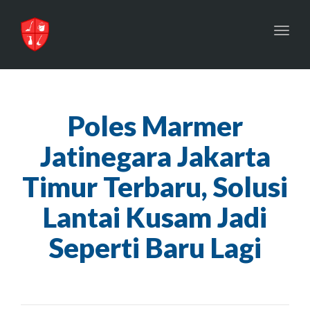
Toggl
navig
Poles Marmer
Jatinegara Jakarta
Timur Terbaru, Solusi
Lantai Kusam Jadi
Seperti Baru Lagi