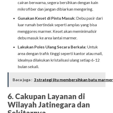
cairan berwarna, segera bersihkan dengan kain
mikrofiber dan jangan dibiarkan mengering.
Gunakan Keset di Pintu Masuk:
Debu pasir dari
luar rumah bertindak seperti amplas yang bisa
menggores marmer. Keset akan meminimalisir
debu masuk ke area lantai marmer.
Lakukan Poles Ulang Secara Berkala:
Untuk
area dengan trafik tinggi seperti kantor atau mall,
idealnya dilakukan kristalisasi ulang setiap 6-12
bulan sekali.
Baca juga :
3 strategi jitu membersihkan batu marmer
6. Cakupan Layanan di
Wilayah Jatinegara dan
Sekitarnya