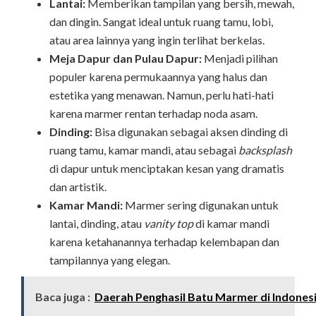
Lantai:
Memberikan tampilan yang bersih, mewah,
dan dingin. Sangat ideal untuk ruang tamu, lobi,
atau area lainnya yang ingin terlihat berkelas.
Meja Dapur dan Pulau Dapur:
Menjadi pilihan
populer karena permukaannya yang halus dan
estetika yang menawan. Namun, perlu hati-hati
karena marmer rentan terhadap noda asam.
Dinding:
Bisa digunakan sebagai aksen dinding di
ruang tamu, kamar mandi, atau sebagai
backsplash
di dapur untuk menciptakan kesan yang dramatis
dan artistik.
Kamar Mandi:
Marmer sering digunakan untuk
lantai, dinding, atau
vanity top
di kamar mandi
karena ketahanannya terhadap kelembapan dan
tampilannya yang elegan.
Baca juga :
Daerah Penghasil Batu Marmer di Indones