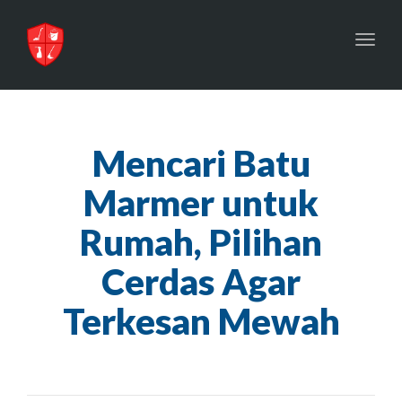
Toggl
navig
Mencari Batu
Marmer untuk
Rumah, Pilihan
Cerdas Agar
Terkesan Mewah