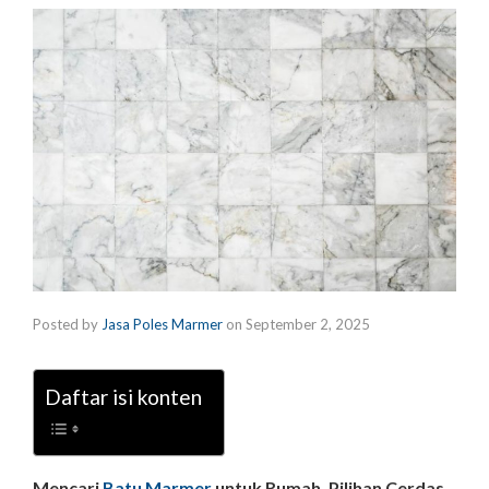
Posted by
Jasa Poles Marmer
on
September 2, 2025
Daftar isi konten
Mencari
Batu Marmer
untuk Rumah, Pilihan Cerdas