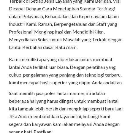
Terbaik di Setiap Jenis Layanan yang Kami Berikan. Visi
Dicapai Dengan Cara Menetapkan Standar Tertinggi
dalam Pelayanan, Kehandalan, dan Kepercayaan dalam
Industri Kami. Ramah, Berpengetahuan dan Staff yang
Profesional, Menginspirasi dan Mendidik Klien,
Menyediakan Solusi untuk Masalah yang Terkait dengan
Lantai Berbahan dasar Batu Alam.
Kami memiliki apa yang diperlukan untuk membuat
lantai Anda terlihat luar biasa. Dengan pelatihan yang
cukup, pengalaman yang panjang dan teknologi terbaru,
kami mencapai hasil superior yang dapat Anda andalkan.
Saat memilih jasa poles lantai marmer, ini adalah
beberapa hal yang harus diingat untuk membuat lantai
kita tampak lebih bersih dan mengkilap seperti baru lagi.
Jika Anda membutuhkan layanan ini, hubungi kami
segera dan karyawan kami akan melayani Anda dengan
senang hati. Pastikan!