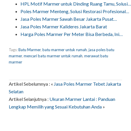
HPL Motif Marmer untuk Dinding Ruang Tamu, Solusi
Poles Marmer Menteng, Solusi Restorasi Profesional…
Jasa Poles Marmer Sawah Besar Jakarta Pusat…
Jasa Poles Marmer Kalideres Jakarta Barat
Harga Poles Marmer Per Meter Bisa Berbeda, Ini…
Tags:
Batu Marmer
,
batu marmer untuk rumah
,
jasa poles batu
marmer
,
mencari batu marmer untuk rumah
,
merawat batu
marmer
Artikel Sebelumnya : «
Jasa Poles Marmer Tebet Jakarta
Selatan
Artikel Selanjutnya :
Ukuran Marmer Lantai : Panduan
Lengkap Memilih yang Sesuai Kebutuhan Anda
»