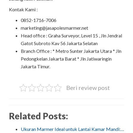
Kontak Kami :
0852-1716-7006
marketing@jasapolesmarmer.net
Head office : Graha Surveyor, Level 15 , Jln Jendral
Gatot Subroto Kav 56 Jakarta Selatan
Branch Office : * Metro Sunter Jakarta Utara * Jln
Pedongkelan Jakarta Barat * Jln Jatiwaringin
Jakarta Timur.
Beri review post
Related Posts:
Ukuran Marmer Ideal untuk Lantai Kamar Mandi:…