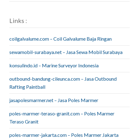
Links :
coilgalvalume.com – Coil Galvalume Baja Ringan
sewamobil-surabaya.net – Jasa Sewa Mobil Surabaya
konsulindo.id – Marine Surveyor Indonesia
outbound-bandung-cileunca.com – Jasa Outbound
Rafting Paintball
jasapolesmarmer.net – Jasa Poles Marmer
poles-marmer-teraso-granit.com – Poles Marmer
Teraso Granit
poles-marmer-jakarta.com – Poles Marmer Jakarta