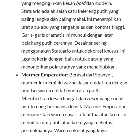
yang menginginkan kesan
bold
dan modern.
Statuario adalah salah satu kelereng putih yang
paling langka dan paling mahal. Ini menampilkan
urat abu-abu yang sangat jelas dan kontras tinggi.
Garis-garis dramatis ini muncul dengan latar
belakang putih cerahnya. Desainer sering
menggunakan Statuario untuk dekorasi khusus. Ini
juga bekerja dengan baik untuk patung yang
menonjolkan pola uratnya yang menakjubkan.
Marmer Emperador:
Berasal dari Spanyol,
marmer ini memiliki warna dasar coklat tua dengan
urat berwarna coklat muda atau putih.
Memberikan kesan hangat dan
rustic
yang cocok
untuk ruang bernuansa klasik. Marmer Emperador
memamerkan warna dasar coklat tua atau krem. Ini
memiliki urat putih atau krem yang melintasi
permukaannya. Warna cokelat yang kaya