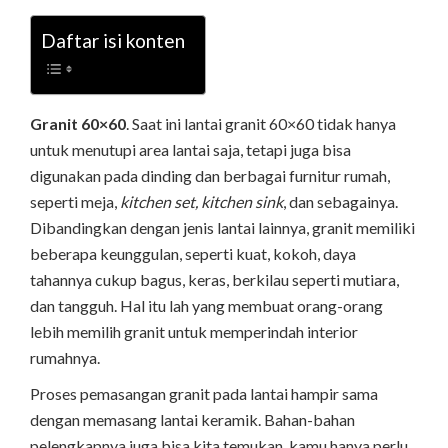
Daftar isi konten
Granit 60×60
. Saat ini lantai granit 60×60 tidak hanya
untuk menutupi area lantai saja, tetapi juga bisa
digunakan pada dinding dan berbagai furnitur rumah,
seperti meja,
kitchen set, kitchen sink
, dan sebagainya.
Dibandingkan dengan jenis lantai lainnya, granit memiliki
beberapa keunggulan, seperti kuat, kokoh, daya
tahannya cukup bagus, keras, berkilau seperti mutiara,
dan tangguh. Hal itu lah yang membuat orang-orang
lebih memilih granit untuk memperindah interior
rumahnya.
Proses pemasangan granit pada lantai hampir sama
dengan memasang lantai keramik. Bahan-bahan
pelengkapnya juga bisa kita temukan, kamu hanya perlu