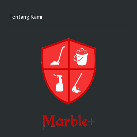
Tentang Kami