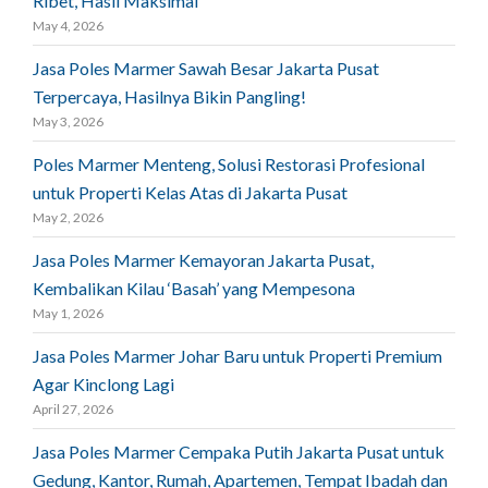
Ribet, Hasil Maksimal
May 4, 2026
Jasa Poles Marmer Sawah Besar Jakarta Pusat
Terpercaya, Hasilnya Bikin Pangling!
May 3, 2026
Poles Marmer Menteng, Solusi Restorasi Profesional
untuk Properti Kelas Atas di Jakarta Pusat
May 2, 2026
Jasa Poles Marmer Kemayoran Jakarta Pusat,
Kembalikan Kilau ‘Basah’ yang Mempesona
May 1, 2026
Jasa Poles Marmer Johar Baru untuk Properti Premium
Agar Kinclong Lagi
April 27, 2026
Jasa Poles Marmer Cempaka Putih Jakarta Pusat untuk
Gedung, Kantor, Rumah, Apartemen, Tempat Ibadah dan