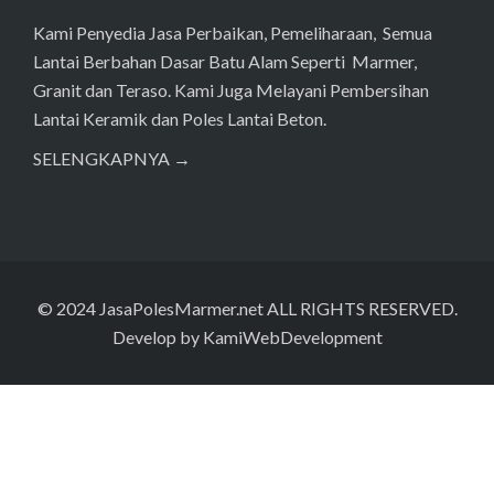
Kami Penyedia Jasa Perbaikan, Pemeliharaan, Semua
Lantai Berbahan Dasar Batu Alam Seperti Marmer,
Granit dan Teraso. Kami Juga Melayani Pembersihan
Lantai Keramik dan Poles Lantai Beton.
SELENGKAPNYA →
© 2024
JasaPolesMarmer.net
ALL RIGHTS RESERVED.
Develop by
KamiWebDevelopment