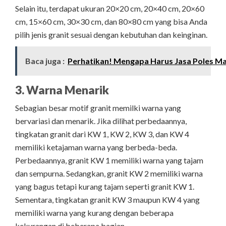
Selain itu, terdapat ukuran 20×20 cm, 20×40 cm, 20×60
cm, 15×60 cm, 30×30 cm, dan 80×80 cm yang bisa Anda
pilih jenis granit sesuai dengan kebutuhan dan keinginan.
Baca juga :
Perhatikan! Mengapa Harus Jasa Poles M
3. Warna Menarik
Sebagian besar motif granit memilki warna yang
bervariasi dan menarik. Jika dilihat perbedaannya,
tingkatan granit dari KW 1, KW 2, KW 3, dan KW 4
memiliki ketajaman warna yang berbeda-beda.
Perbedaannya, granit KW 1 memiliki warna yang tajam
dan sempurna. Sedangkan, granit KW 2 memiliki warna
yang bagus tetapi kurang tajam seperti granit KW 1.
Sementara, tingkatan granit KW 3 maupun KW 4 yang
memiliki warna yang kurang dengan beberapa
kekurangan di beberapa bagian.