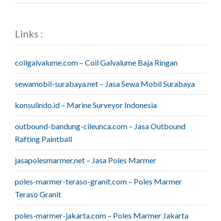
Links :
coilgalvalume.com – Coil Galvalume Baja Ringan
sewamobil-surabaya.net – Jasa Sewa Mobil Surabaya
konsulindo.id – Marine Surveyor Indonesia
outbound-bandung-cileunca.com – Jasa Outbound
Rafting Paintball
jasapolesmarmer.net – Jasa Poles Marmer
poles-marmer-teraso-granit.com – Poles Marmer
Teraso Granit
poles-marmer-jakarta.com – Poles Marmer Jakarta