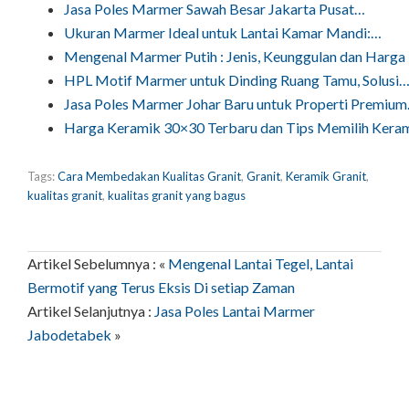
Jasa Poles Marmer Sawah Besar Jakarta Pusat…
Ukuran Marmer Ideal untuk Lantai Kamar Mandi:…
Mengenal Marmer Putih : Jenis, Keunggulan dan Harga
HPL Motif Marmer untuk Dinding Ruang Tamu, Solusi
Jasa Poles Marmer Johar Baru untuk Properti Premiu
Harga Keramik 30×30 Terbaru dan Tips Memilih Kera
Tags:
Cara Membedakan Kualitas Granit
,
Granit
,
Keramik Granit
,
kualitas granit
,
kualitas granit yang bagus
Artikel Sebelumnya : «
Mengenal Lantai Tegel, Lantai
Bermotif yang Terus Eksis Di setiap Zaman
Artikel Selanjutnya :
Jasa Poles Lantai Marmer
Jabodetabek
»