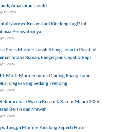
andi, Aman atau Tidak?
y 15, 2026
antai Marmer Kusam Jadi Kinclong Lagi? Ini
ahasia Perawatannya!
y 8, 2026
asa Poles Marmer Tanah Abang Jakarta Pusat Ini
emat Jutaan Rupiah, Pengerjaan Cepat & Rapi
y 7, 2026
PL Motif Marmer untuk Dinding Ruang Tamu,
olusi Elegan yang Sedang Trending
y 6, 2026
 Rekomendasi Warna Keramik Kamar Mandi 2026
esan Bersih dan Mewah
y 5, 2026
ips Tangga Marmer Kinclong Seperti Hotel