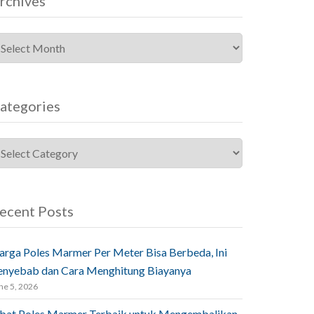
rchives
ategories
ecent Posts
arga Poles Marmer Per Meter Bisa Berbeda, Ini
enyebab dan Cara Menghitung Biayanya
ne 5, 2026
bat Poles Marmer Terbaik untuk Mengembalikan