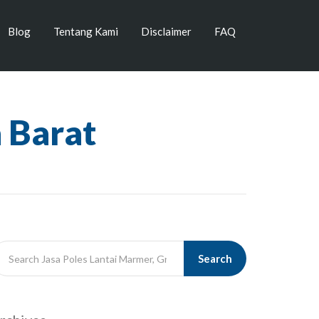
Blog
Tentang Kami
Disclaimer
FAQ
 Barat
Search