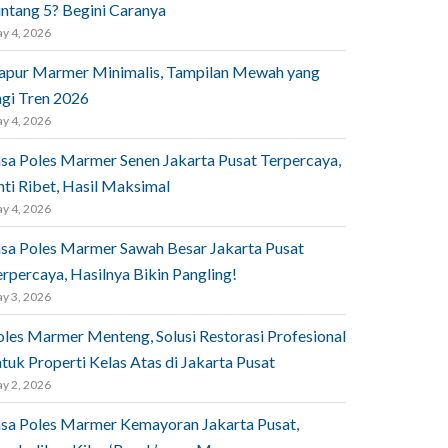
intang 5? Begini Caranya
y 4, 2026
apur Marmer Minimalis, Tampilan Mewah yang
agi Tren 2026
y 4, 2026
asa Poles Marmer Senen Jakarta Pusat Terpercaya,
nti Ribet, Hasil Maksimal
y 4, 2026
asa Poles Marmer Sawah Besar Jakarta Pusat
rpercaya, Hasilnya Bikin Pangling!
y 3, 2026
oles Marmer Menteng, Solusi Restorasi Profesional
tuk Properti Kelas Atas di Jakarta Pusat
y 2, 2026
asa Poles Marmer Kemayoran Jakarta Pusat,