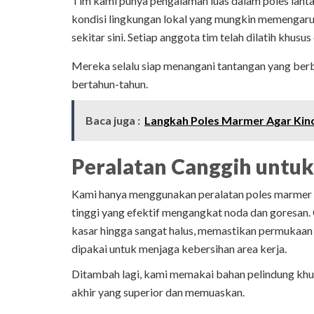
Tim kami punya pengalaman luas dalam poles lanta
kondisi lingkungan lokal yang mungkin memengaru
sekitar sini. Setiap anggota tim telah dilatih khus
Mereka selalu siap menangani tantangan yang berb
bertahun-tahun.
Baca juga :
Langkah Poles Marmer Agar Kin
Peralatan Canggih untuk
Kami hanya menggunakan peralatan poles marmer p
tinggi yang efektif mengangkat noda dan goresan.
kasar hingga sangat halus, memastikan permukaan 
dipakai untuk menjaga kebersihan area kerja.
Ditambah lagi, kami memakai bahan pelindung khusu
akhir yang superior dan memuaskan.