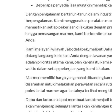
Beberapa penyedia jasa mungkin menetapka
Dengan pengalaman bertahun-tahun dalam industri ini
berpengalaman. Kami menggunakan peralatan moder
memastikan setiap pekerjaan dilakukan dengan pres
hingga pemasangan marmer, kami berkomitmen unt
Anda.
Kami melayani wilayah Jabodetabek, meliputi Jakar
datang langsung ke lokasi Anda dengan layanan yan
adalah prioritas utama kami, oleh karena itu kami
waktu dalam setiap pekerjaan yang kami lakukan.
Marmer memiliki harga yang mahal dibandingkan den
disarankan untuk melakukan perawatan secara ruti
poles lantai marmer agar lantainya terlihat mengk
Debu dan kotoran dapat membuat lantai menjadi te
akan mengendap sehingga lantai akan kehilangan 