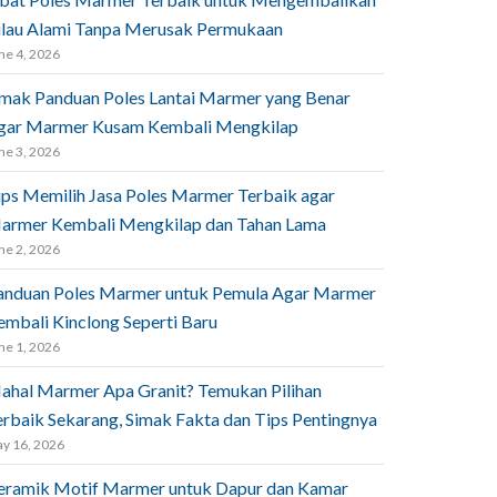
ilau Alami Tanpa Merusak Permukaan
ne 4, 2026
imak Panduan Poles Lantai Marmer yang Benar
gar Marmer Kusam Kembali Mengkilap
ne 3, 2026
ips Memilih Jasa Poles Marmer Terbaik agar
armer Kembali Mengkilap dan Tahan Lama
ne 2, 2026
anduan Poles Marmer untuk Pemula Agar Marmer
embali Kinclong Seperti Baru
ne 1, 2026
ahal Marmer Apa Granit? Temukan Pilihan
erbaik Sekarang, Simak Fakta dan Tips Pentingnya
y 16, 2026
eramik Motif Marmer untuk Dapur dan Kamar