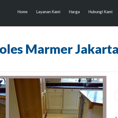
Home
Layanan Kami
Harga
Hubungi Kami
Poles Marmer Jakarta