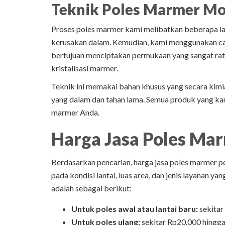
Teknik Poles Marmer M
Proses poles marmer kami melibatkan beberapa lan
kerusakan dalam. Kemudian, kami menggunakan c
bertujuan menciptakan permukaan yang sangat rata
kristalisasi marmer.
Teknik ini memakai bahan khusus yang secara kim
yang dalam dan tahan lama. Semua produk yang kam
marmer Anda.
Harga Jasa Poles Ma
Berdasarkan pencarian, harga jasa poles marmer pe
pada kondisi lantai, luas area, dan jenis layanan 
adalah sebagai berikut:
Untuk poles awal atau lantai baru:
sekitar
Untuk poles ulang:
sekitar Rp20.000 hingga