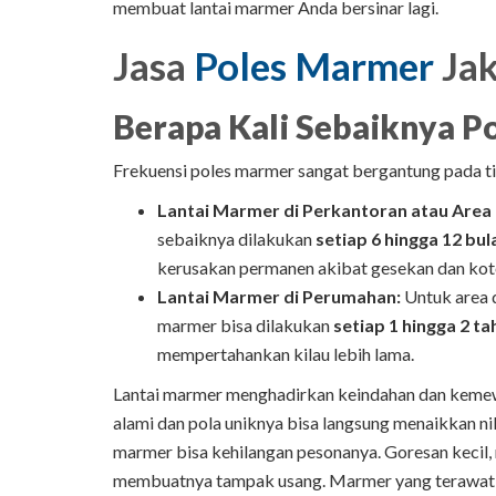
membuat lantai marmer Anda bersinar lagi.
Jasa
Poles Marmer
Jak
Berapa Kali Sebaiknya P
Frekuensi poles marmer sangat bergantung pada tin
Lantai Marmer di Perkantoran atau Area
sebaiknya dilakukan
setiap 6 hingga 12 bul
kerusakan permanen akibat gesekan dan kot
Lantai Marmer di Perumahan:
Untuk area d
marmer bisa dilakukan
setiap 1 hingga 2 ta
mempertahankan kilau lebih lama.
Lantai marmer menghadirkan keindahan dan kemewa
alami dan pola uniknya bisa langsung menaikkan nil
marmer bisa kehilangan pesonanya. Goresan kecil,
membuatnya tampak usang. Marmer yang terawat ba