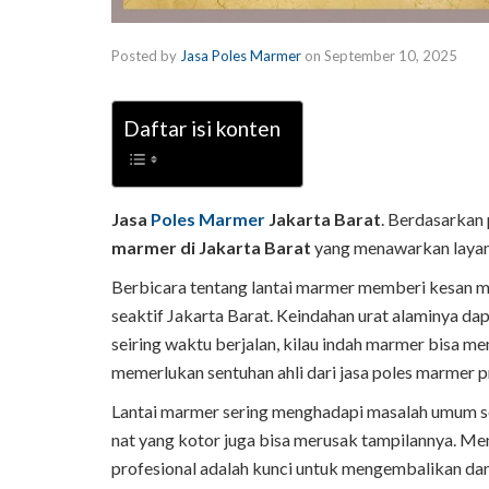
Posted by
Jasa Poles Marmer
on
September 10, 2025
Daftar isi konten
Jasa
Poles Marmer
Jakarta Barat
. Berdasarkan
marmer di Jakarta Barat
yang menawarkan layanan
Berbicara tentang lantai marmer memberi kesan me
seaktif Jakarta Barat. Keindahan urat alaminya d
seiring waktu berjalan, kilau indah marmer bisa m
memerlukan sentuhan ahli dari jasa poles marmer p
Lantai marmer sering menghadapi masalah umum se
nat yang kotor juga bisa merusak tampilannya. Me
profesional adalah kunci untuk mengembalikan dan