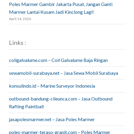
Poles Marmer Gambir Jakarta Pusat, Jangan Ganti
Marmer Lantai Kusam Jadi Kinclong Lagi!
April 14, 2026
Links :
coilgalvalume.com – Coil Galvalume Baja Ringan
sewamobil-surabaya.net – Jasa Sewa Mobil Surabaya
konsulindo.id – Marine Surveyor Indonesia
outbound-bandung-cileunca.com – Jasa Outbound
Rafting Paintball
jasapolesmarmer.net – Jasa Poles Marmer
poles-marmer-teraso-granit.com – Poles Marmer