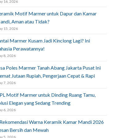
y 16, 2026
eramik Motif Marmer untuk Dapur dan Kamar
andi, Aman atau Tidak?
y 15, 2026
antai Marmer Kusam Jadi Kinclong Lagi? Ini
ahasia Perawatannya!
y 8, 2026
asa Poles Marmer Tanah Abang Jakarta Pusat Ini
emat Jutaan Rupiah, Pengerjaan Cepat & Rapi
y 7, 2026
PL Motif Marmer untuk Dinding Ruang Tamu,
olusi Elegan yang Sedang Trending
y 6, 2026
 Rekomendasi Warna Keramik Kamar Mandi 2026
esan Bersih dan Mewah
y 5, 2026