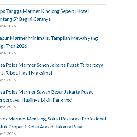
ips Tangga Marmer Kinclong Seperti Hotel
intang 5? Begini Caranya
y 4, 2026
apur Marmer Minimalis, Tampilan Mewah yang
agi Tren 2026
y 4, 2026
asa Poles Marmer Senen Jakarta Pusat Terpercaya,
nti Ribet, Hasil Maksimal
y 4, 2026
asa Poles Marmer Sawah Besar Jakarta Pusat
rpercaya, Hasilnya Bikin Pangling!
y 3, 2026
oles Marmer Menteng, Solusi Restorasi Profesional
tuk Properti Kelas Atas di Jakarta Pusat
y 2, 2026