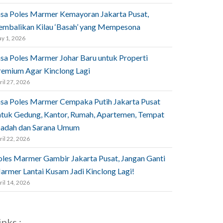
asa Poles Marmer Kemayoran Jakarta Pusat,
embalikan Kilau ‘Basah’ yang Mempesona
y 1, 2026
asa Poles Marmer Johar Baru untuk Properti
remium Agar Kinclong Lagi
ril 27, 2026
asa Poles Marmer Cempaka Putih Jakarta Pusat
ntuk Gedung, Kantor, Rumah, Apartemen, Tempat
badah dan Sarana Umum
ril 22, 2026
oles Marmer Gambir Jakarta Pusat, Jangan Ganti
armer Lantai Kusam Jadi Kinclong Lagi!
ril 14, 2026
inks :