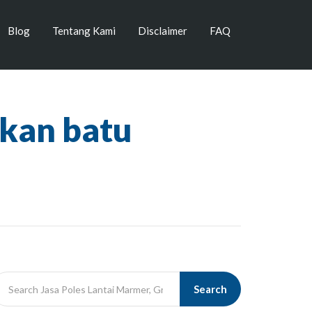
Blog
Tentang Kami
Disclaimer
FAQ
hkan batu
Search