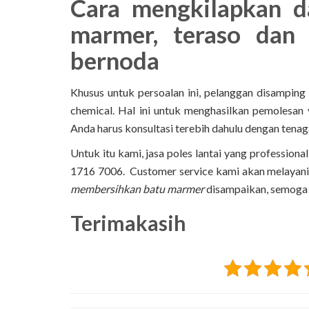
Cara mengkilapkan d
marmer, teraso dan
bernoda
Khusus untuk persoalan ini, pelanggan disampin
chemical. Hal ini untuk menghasilkan pemolesa
Anda harus konsultasi terebih dahulu dengan tenag
Untuk itu kami, jasa poles lantai yang profession
1716 7006. Customer service kami akan melayani
membersihkan batu marmer
disampaikan, semoga
Terimakasih