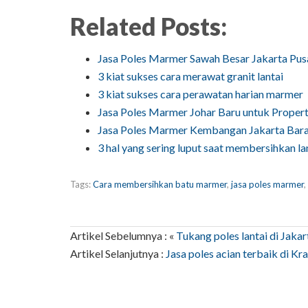
Related Posts:
Jasa Poles Marmer Sawah Besar Jakarta Pu
3 kiat sukses cara merawat granit lantai
3 kiat sukses cara perawatan harian marmer
Jasa Poles Marmer Johar Baru untuk Proper
Jasa Poles Marmer Kembangan Jakarta Bar
3 hal yang sering luput saat membersihkan l
Tags:
Cara membersihkan batu marmer
,
jasa poles marmer
,
Artikel Sebelumnya : «
Tukang poles lantai di Jaka
Artikel Selanjutnya :
Jasa poles acian terbaik di Kr