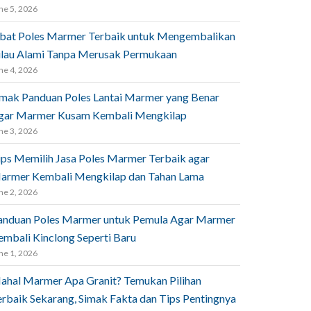
ne 5, 2026
bat Poles Marmer Terbaik untuk Mengembalikan
ilau Alami Tanpa Merusak Permukaan
ne 4, 2026
imak Panduan Poles Lantai Marmer yang Benar
gar Marmer Kusam Kembali Mengkilap
ne 3, 2026
ips Memilih Jasa Poles Marmer Terbaik agar
armer Kembali Mengkilap dan Tahan Lama
ne 2, 2026
anduan Poles Marmer untuk Pemula Agar Marmer
embali Kinclong Seperti Baru
ne 1, 2026
ahal Marmer Apa Granit? Temukan Pilihan
erbaik Sekarang, Simak Fakta dan Tips Pentingnya