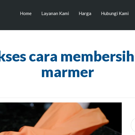
Home
Layanan Kami
Harga
Hubungi Kami
ukses cara membersi
marmer