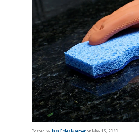
Posted by
Jasa Poles Marmer
on
May 15, 2020