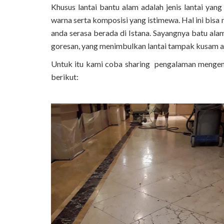
Khusus lantai bantu alam adalah jenis lantai yan
warna serta komposisi yang istimewa. Hal ini bi
anda serasa berada di Istana. Sayangnya batu ala
goresan, yang menimbulkan lantai tampak kusam at
Untuk itu kami coba sharing pengalaman menge
berikut: