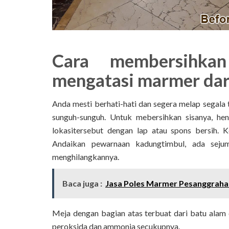
Cara membersihka
mengatasi marmer dar
Anda mesti berhati-hati dan segera melap segala
sunguh-sunguh. Untuk mebersihkan sisanya, he
lokasitersebut dengan lap atau spons bersih. 
Andaikan pewarnaan kadungtimbul, ada seju
menghilangkannya.
Baca juga :
Jasa Poles Marmer Pesanggrahan
Meja dengan bagian atas terbuat dari batu alam
peroksida dan ammonia secukupnya.