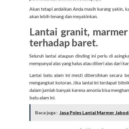
Akan tetapi andaikan Anda masih kurang yakin, k
akan lebih tenang dan meyakinkan.
Lantai granit, marmer 
terhadap baret.
Seluruh lantai ataupun dinding ini perlu di asin
mempunyai alas yang halus atau diberi alas dari kar
Lantai batu alam ini mesti dibersihkan secara b
mengangkat kotoran. Jika lantai ini terdapat bitn
dalam jumlah banyak karena amonia bisa menghamb
batu alam ini.
Baca juga :
Jasa Poles Lantai Marmer Jabo